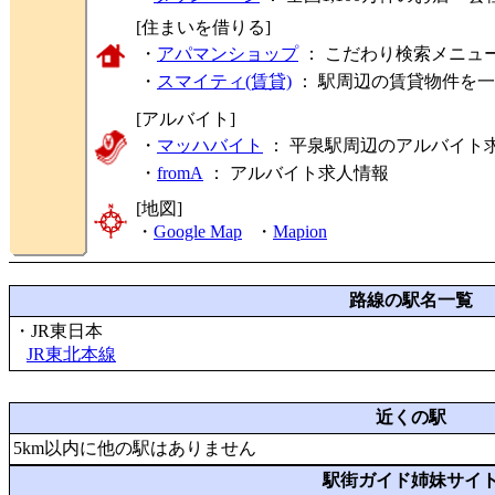
[住まいを借りる]
・
アパマンショップ
： こだわり検索メニュ
・
スマイティ(賃貸)
： 駅周辺の賃貸物件を
[アルバイト]
・
マッハバイト
： 平泉駅周辺のアルバイト
・
fromA
：
アルバイト求人情報
[地図]
・
Google Map
・
Mapion
路線の駅名一覧
・JR東日本
JR東北本線
近くの駅
5km以内に他の駅はありません
駅街ガイド姉妹サイ