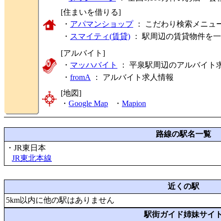
[住まいを借りる]
・
アパマンショップ
： こだわり検索メニュ
・
スマイティ(賃貸)
： 駅周辺の賃貸物件を
[アルバイト]
・
マッハバイト
： 平泉駅周辺のアルバイト
・
fromA
：
アルバイト求人情報
[地図]
・
Google Map
・
Mapion
路線の駅名一覧
・JR東日本
JR東北本線
近くの駅
5km以内に他の駅はありません
駅街ガイド姉妹サイ